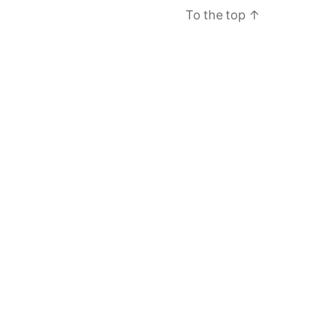
To the top
↑