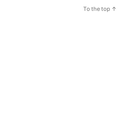
To the top
↑