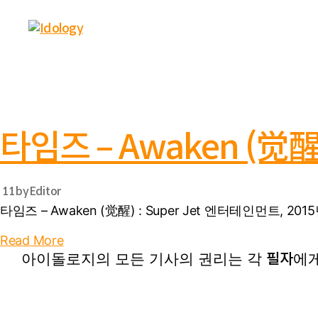
Idology
타임즈 – Awaken (觉醒)
 11
by
Editor
타임즈 – Awaken (觉醒) : Super Jet 엔터테인먼트, 2015
Read More
아이돌로지의 모든 기사의 권리는 각
에게
필자