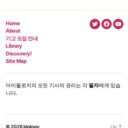
Home
twitter
faceboo
You
About
기고 모집 안내
Library
Discovery!
Site Map
아이돌로지의 모든 기사의 권리는 각
필자
에게 있습
니다.
© 2026
Idology
Up
↑