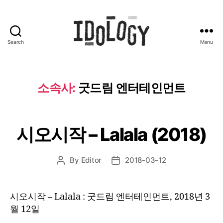
Search
Menu
Idology
소속사:
굿드림 엔터테인먼트
시오시작 – Lalala (2018)
By
Editor
2018-03-12
Post
Post
author
date
시오시작 – Lalala : 굿드림 엔터테인먼트, 2018년 3
월 12일