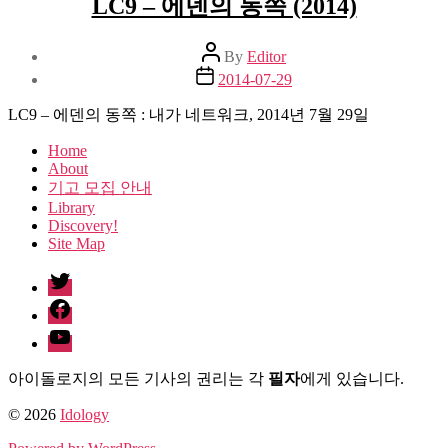
LC9 – 에덴의 동쪽 (2014)
Post
By
Editor
author
Post
2014-07-29
date
LC9 – 에덴의 동쪽 : 내가 네트워크, 2014년 7월 29일
Home
About
기고 모집 안내
Library
Discovery!
Site Map
twitter
facebook
Youtube
아이돌로지의 모든 기사의 권리는 각
필자
에게 있습니다.
© 2026
Idology