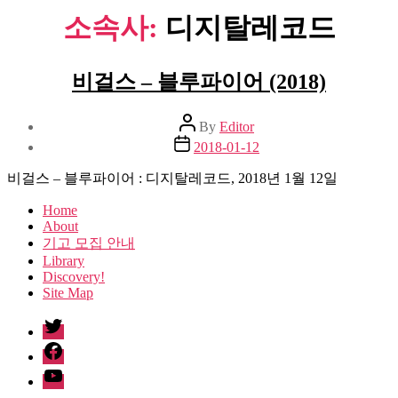
소속사:
디지탈레코드
비걸스 – 블루파이어 (2018)
Post
By
Editor
author
Post
2018-01-12
date
비걸스 – 블루파이어 : 디지탈레코드, 2018년 1월 12일
Home
About
기고 모집 안내
Library
Discovery!
Site Map
twitter
facebook
Youtube