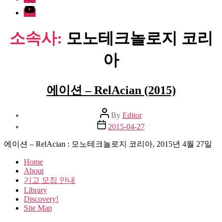
Youtube
소속사:
모노테크놀로지 코리
아
에이션 – RelAcian (2015)
Post
By
Editor
author
Post
2015-04-27
date
에이션 – RelAcian : 모노테크놀로지 코리아, 2015년 4월 27일
Home
About
기고 모집 안내
Library
Discovery!
Site Map