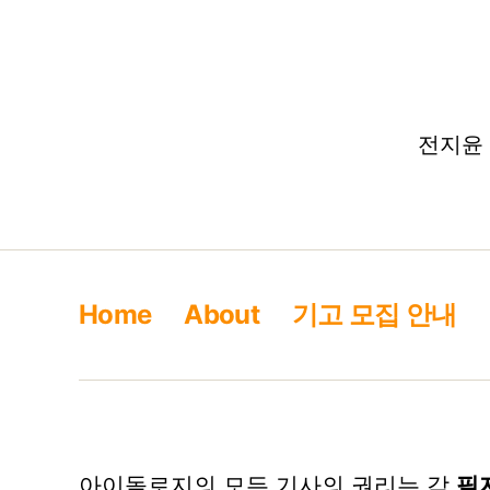
전지윤 –
Home
About
기고 모집 안내
아이돌로지의 모든 기사의 권리는 각
필