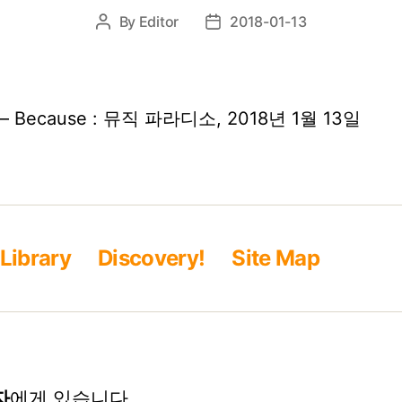
By
Editor
2018-01-13
Post
Post
author
date
 Because : 뮤직 파라디소, 2018년 1월 13일
Library
Discovery!
Site Map
자
에게 있습니다.