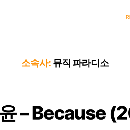
R
소속사:
뮤직 파라디소
 – Because (2