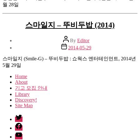
월 28일
스마일지 – 뚜비두밥 (2014)
Post
By
Editor
author
Post
2014-05-29
date
스마일지 (Smile-G) – 뚜비두밥 : 쇼웍스 엔터테인먼트, 2014년
5월 29일
Home
About
기고 모집 안내
Library
Discovery!
Site Map
twitter
facebook
Youtube