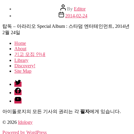
Post
By
Editor
author
Post
2014-02-24
date
탑독 – 아라리오 Special Album : 스타덤 엔터테인먼트, 2014년
2월 24일
Home
About
기고 모집 안내
Library
Discovery!
Site Map
twitter
facebook
Youtube
아이돌로지의 모든 기사의 권리는 각
필자
에게 있습니다.
© 2026
Idology
Powered by WordPress