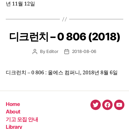
년 11월 12일
디크런치 – 0 806 (2018)
By
Editor
2018-08-06
Post
Post
author
date
디크런치 – 0 806 : 올에스 컴퍼니, 2018년 8월 6일
Home
twitter
faceboo
You
About
기고 모집 안내
Library