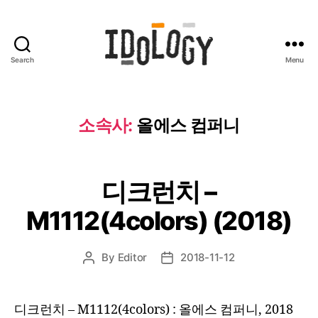
Search
Menu
Idology
소속사:
올에스 컴퍼니
디크런치 –
M1112(4colors) (2018)
By
Editor
2018-11-12
Post
Post
author
date
디크런치 – M1112(4colors) : 올에스 컴퍼니, 2018