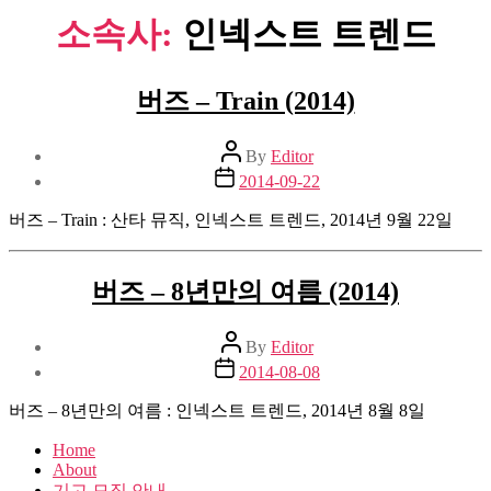
소속사:
인넥스트 트렌드
버즈 – Train (2014)
Post
By
Editor
author
Post
2014-09-22
date
버즈 – Train : 산타 뮤직, 인넥스트 트렌드, 2014년 9월 22일
버즈 – 8년만의 여름 (2014)
Post
By
Editor
author
Post
2014-08-08
date
버즈 – 8년만의 여름 : 인넥스트 트렌드, 2014년 8월 8일
Home
About
기고 모집 안내