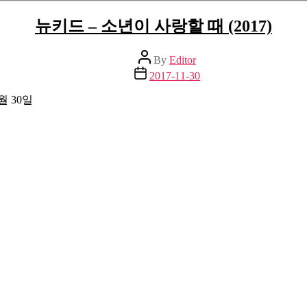
뉴키드 – 소년이 사랑할 때 (2017)
Post
By
Editor
author
Post
2017-11-30
date
월 30일