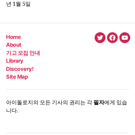
년 1월 5일
Home
twitter
faceboo
You
About
기고 모집 안내
Library
Discovery!
Site Map
아이돌로지의 모든 기사의 권리는 각
필자
에게 있습
니다.