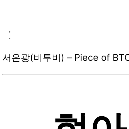
서은광(비투비) – Piece of BT
현아 