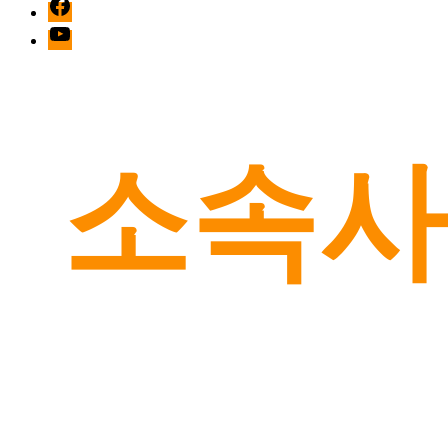
facebook
Youtube
소속사