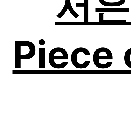
서은
Piece 