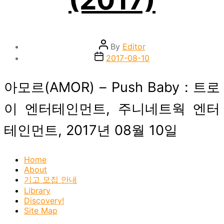
Post
By
Editor
author
Post
2017-08-10
date
아모르(AMOR) – Push Baby : 트로
이 엔터테인먼트, 주니네트웍 엔터
테인먼트, 2017년 08월 10일
Home
About
기고 모집 안내
Library
Discovery!
Site Map