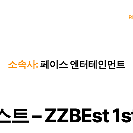
R
소속사:
페이스 엔터테인먼트
– ZZBEst 1st