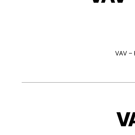
VAV – 
V