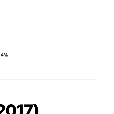
월 4일
(2017)