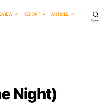
EVIEW
REPORT
ARTICLE
Search
e Night)