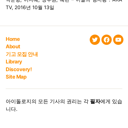
TV, 2016년 10월 13일
Home
twitter
faceboo
You
About
기고 모집 안내
Library
Discovery!
Site Map
아이돌로지의 모든 기사의 권리는 각
필자
에게 있습
니다.