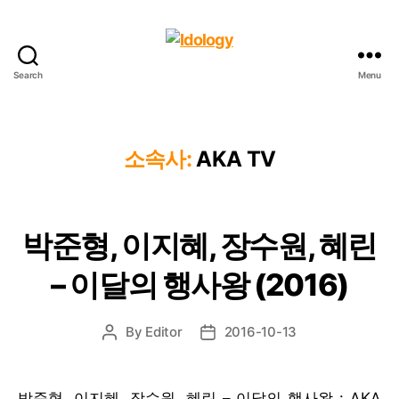
Search
Menu
Idology
소속사:
AKA TV
박준형, 이지혜, 장수원, 혜린
– 이달의 행사왕 (2016)
By
Editor
2016-10-13
Post
Post
author
date
박준형, 이지혜, 장수원, 혜린 – 이달의 행사왕 : AKA