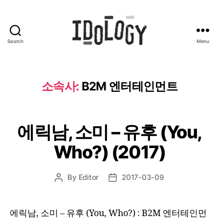
Search
Menu
Idology
소속사:
B2M 엔터테인먼트
에릭남, 소미 – 유후 (You,
Who?) (2017)
By
Editor
2017-03-09
Post
Post
author
date
에릭남, 소미 – 유후 (You, Who?) : B2M 엔터테인먼