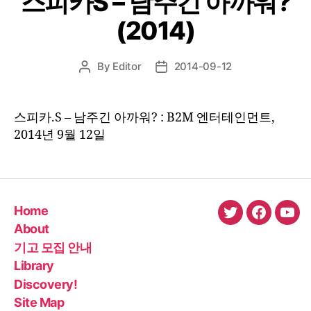
스피카S – 남주긴 아까워?
(2014)
By
Editor
2014-09-12
Post
Post
author
date
스피카.S – 남주긴 아까워? : B2M 엔터테인먼트,
2014년 9월 12일
Home
twitter
faceboo
You
About
기고 모집 안내
Library
Discovery!
Site Map