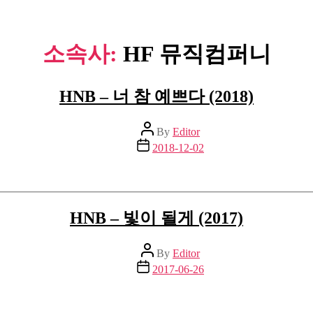
소속사:
HF 뮤직컴퍼니
HNB – 너 참 예쁘다 (2018)
Post
By
Editor
author
Post
2018-12-02
date
HNB – 빛이 될게 (2017)
Post
By
Editor
author
Post
2017-06-26
date