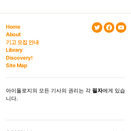
Home
twitter
faceboo
You
About
기고 모집 안내
Library
Discovery!
Site Map
아이돌로지의 모든 기사의 권리는 각
필자
에게 있습
니다.