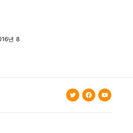
016년 8
twitter
facebook
Youtube