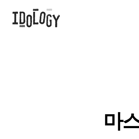
Idology
마스크