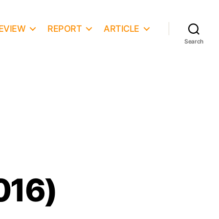
EVIEW
REPORT
ARTICLE
Search
016)