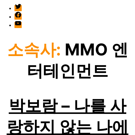
twitter
facebook
Youtube
소속사:
MMO 엔
터테인먼트
박보람 – 나를 사
랑하지 않는 나에