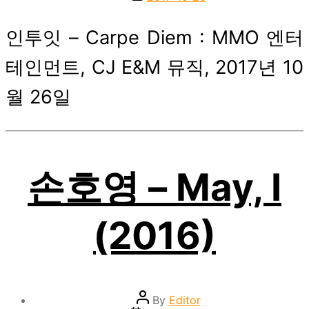
date
인투잇 – Carpe Diem : MMO 엔터
테인먼트, CJ E&M 뮤직, 2017년 10
월 26일
손호영 – May, I
(2016)
Post
By
Editor