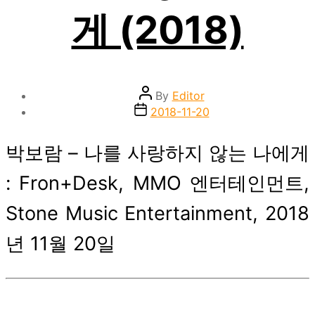
게 (2018)
Post
By
Editor
author
Post
2018-11-20
date
박보람 – 나를 사랑하지 않는 나에게
: Fron+Desk, MMO 엔터테인먼트,
Stone Music Entertainment, 2018
년 11월 20일