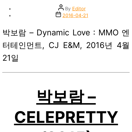
Post
By
Editor
author
Post
2016-04-21
date
박보람 – Dynamic Love : MMO 엔
터테인먼트, CJ E&M, 2016년 4월
21일
박보람 –
CELEPRETTY