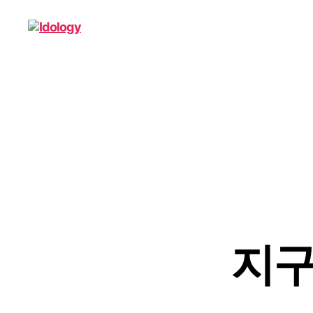
Idology
지구 