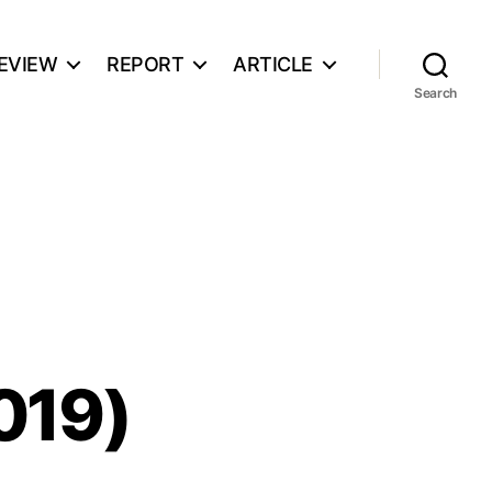
EVIEW
REPORT
ARTICLE
Search
019)