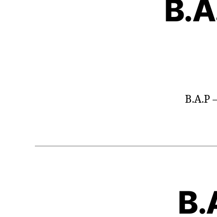
B.A
B.A.P
B.