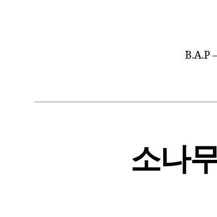
B.A.P
소나무 