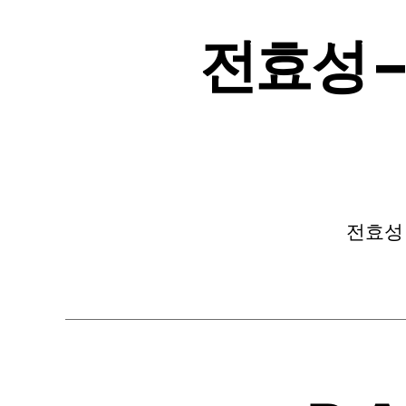
전효성 – 
전효성 –