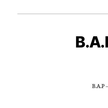
B.A.
B.A.P