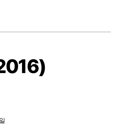
2016)
0일