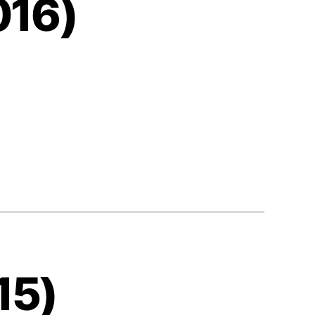
016)
15)