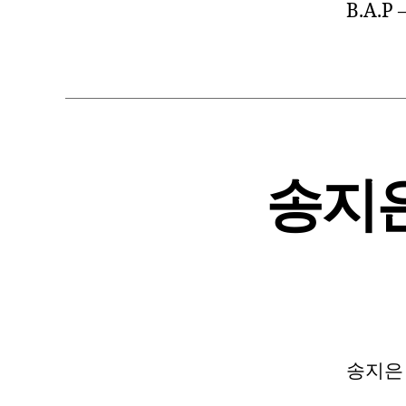
B.A.P
송지은 
송지은 –