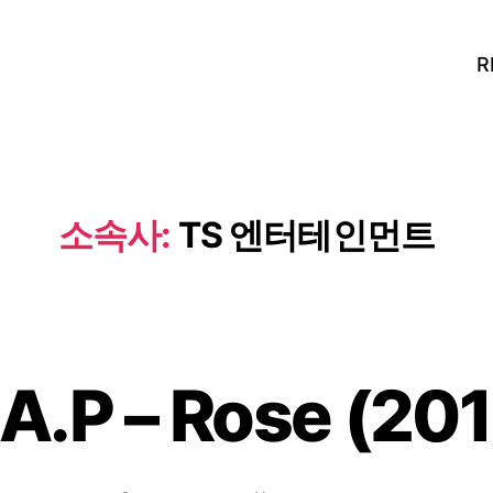
R
소속사:
TS 엔터테인먼트
.A.P – Rose (201