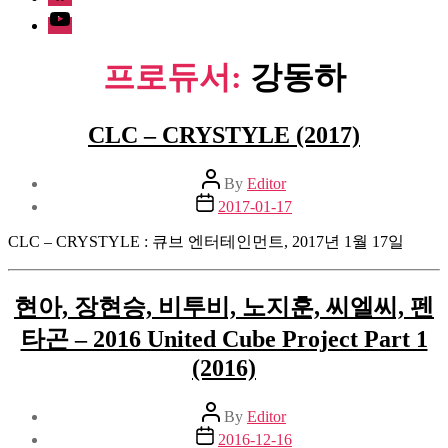
Youtube
프로듀서:
강동하
CLC – CRYSTYLE (2017)
Post
By
Editor
author
Post
2017-01-17
date
CLC – CRYSTYLE : 큐브 엔터테인먼트, 2017년 1월 17일
현아, 장현승, 비투비, 노지훈, 씨엘씨, 펜
타곤 – 2016 United Cube Project Part 1
(2016)
Post
By
Editor
author
Post
2016-12-16