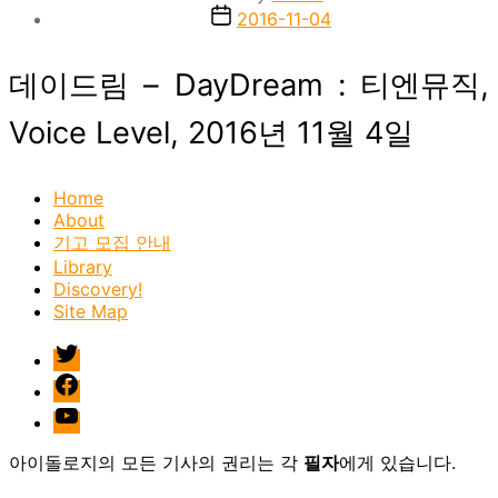
author
Post
2016-11-04
date
데이드림 – DayDream : 티엔뮤직,
Voice Level, 2016년 11월 4일
Home
About
기고 모집 안내
Library
Discovery!
Site Map
twitter
facebook
Youtube
아이돌로지의 모든 기사의 권리는 각
필자
에게 있습니다.