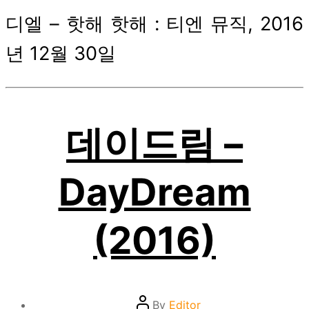
디엘 – 핫해 핫해 : 티엔 뮤직, 2016
년 12월 30일
데이드림 –
DayDream
(2016)
Post
By
Editor