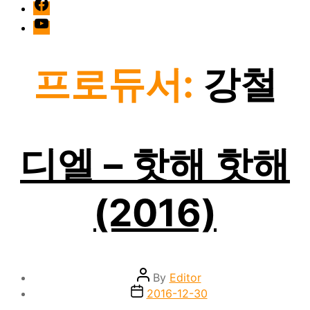
facebook
Youtube
프로듀서:
강철
디엘 – 핫해 핫해
(2016)
Post
By
Editor
author
Post
2016-12-30
date