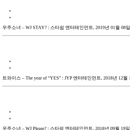
우주소녀 – WJ STAY? : 스타쉽 엔터테인먼트, 2019년 01월 08
트와이스 – The year of “YES” : JYP 엔터테인먼트, 2018년 12월
우주소녀 – WJ Please? : 스타쉽 엔터테인먼트, 2018년 09월 19일