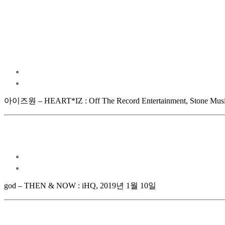
아이즈원 – HEART*IZ : Off The Record Entertainment, Stone Mus
god – THEN & NOW : iHQ, 2019년 1월 10일