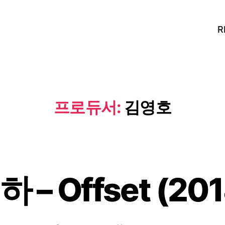
R
프로듀서:
김영호
하 – Offset (201