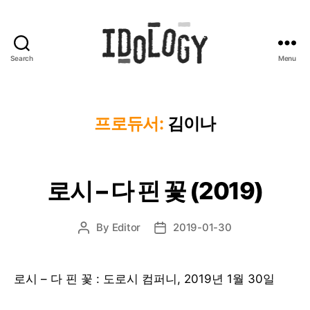
Search
Menu
Idology
프로듀서:
김이나
로시 – 다 핀 꽃 (2019)
By
Editor
2019-01-30
Post
Post
author
date
로시 – 다 핀 꽃 : 도로시 컴퍼니, 2019년 1월 30일