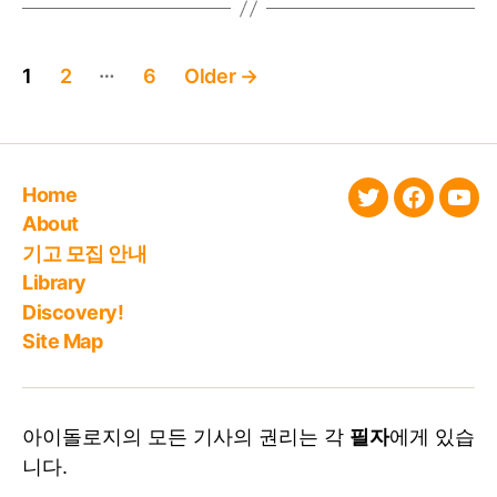
Posts
…
1
2
6
Older
→
pagination
Home
twitter
faceboo
You
About
기고 모집 안내
Library
Discovery!
Site Map
아이돌로지의 모든 기사의 권리는 각
필자
에게 있습
니다.