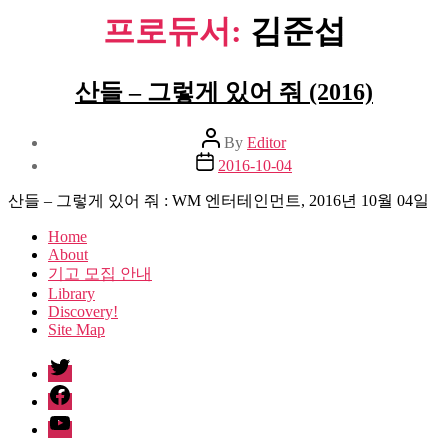
프로듀서:
김준섭
산들 – 그렇게 있어 줘 (2016)
Post
By
Editor
author
Post
2016-10-04
date
산들 – 그렇게 있어 줘 : WM 엔터테인먼트, 2016년 10월 04일
Home
About
기고 모집 안내
Library
Discovery!
Site Map
twitter
facebook
Youtube