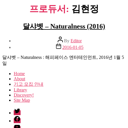
프로듀서:
김현정
달샤벳 – Naturalness (2016)
Post
By
Editor
author
Post
2016-01-05
date
달샤벳 – Naturalness : 해피페이스 엔터테인먼트, 2016년 1월 5
일
Home
About
기고 모집 안내
Library
Discovery!
Site Map
twitter
facebook
Youtube