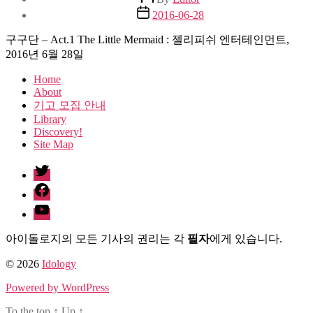
author
Post
2016-06-28
date
구구단 – Act.1 The Little Mermaid : 젤리피쉬 엔터테인먼트,
2016년 6월 28일
Home
About
기고 모집 안내
Library
Discovery!
Site Map
twitter
facebook
Youtube
아이돌로지의 모든 기사의 권리는 각
필자
에게 있습니다.
© 2026
Idology
Powered by WordPress
To the top
↑
Up
↑