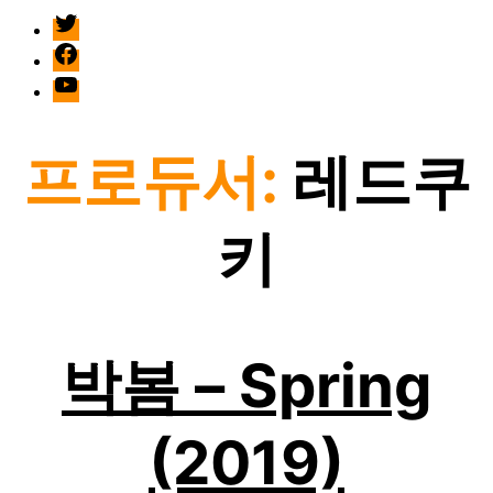
twitter
facebook
Youtube
프로듀서:
레드쿠
키
박봄 – Spring
(2019)