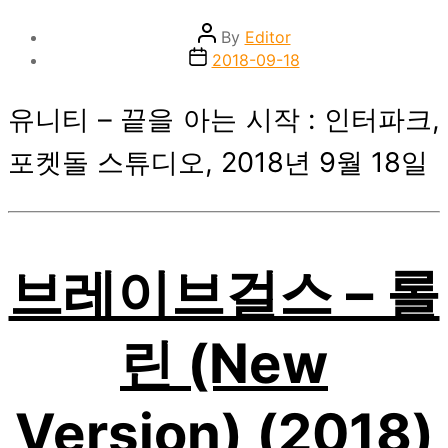
Post
By
Editor
author
Post
2018-09-18
date
유니티 – 끝을 아는 시작 : 인터파크,
포켓돌 스튜디오, 2018년 9월 18일
브레이브걸스 – 롤
린 (New
Version) (2018)