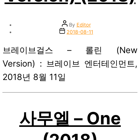
Post
By
Editor
author
Post
2018-08-11
date
브레이브걸스 – 롤린 (New
Version) : 브레이브 엔터테인먼트,
2018년 8월 11일
사무엘 – One
(2018)