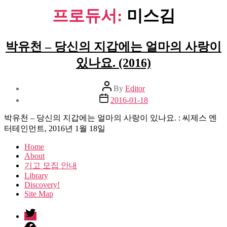
프로듀서:
미스김
박유천 – 당신의 지갑에는 얼마의 사랑이
있나요. (2016)
Post
By
Editor
author
Post
2016-01-18
date
박유천 – 당신의 지갑에는 얼마의 사랑이 있나요. : 씨제스 엔
터테인먼트, 2016년 1월 18일
Home
About
기고 모집 안내
Library
Discovery!
Site Map
twitter
facebook