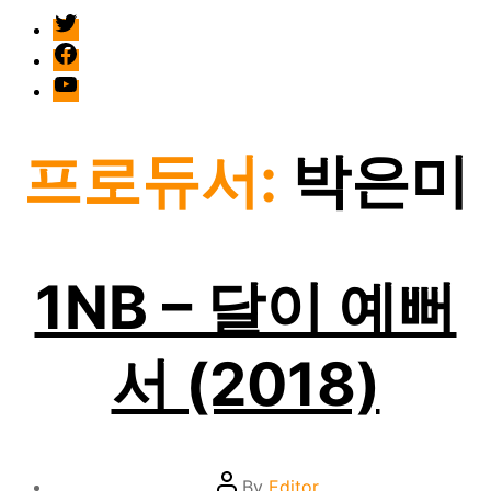
twitter
facebook
Youtube
프로듀서:
박은미
1NB – 달이 예뻐
서 (2018)
Post
By
Editor