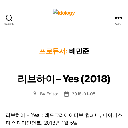
Search
Menu
Idology
프로듀서:
배민준
리브하이 – Yes (2018)
By
Editor
2018-01-05
Post
Post
author
date
리브하이 – Yes : 레드크리에이티브 컴퍼니, 마이다스
타 엔터테인먼트, 2018년 1월 5일