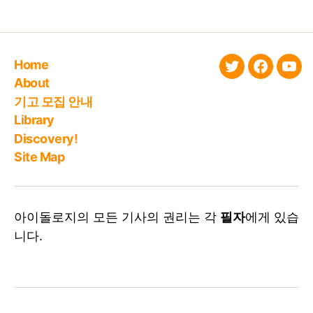
Home
twitter
faceboo
You
About
기고 모집 안내
Library
Discovery!
Site Map
아이돌로지의 모든 기사의 권리는 각
필자
에게 있습
니다.