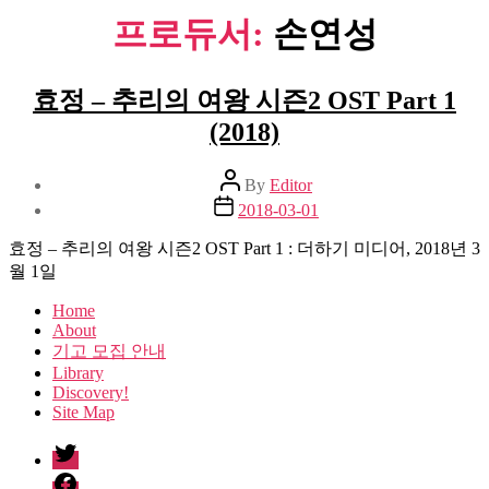
프로듀서:
손연성
효정 – 추리의 여왕 시즌2 OST Part 1
(2018)
Post
By
Editor
author
Post
2018-03-01
date
효정 – 추리의 여왕 시즌2 OST Part 1 : 더하기 미디어, 2018년 3
월 1일
Home
About
기고 모집 안내
Library
Discovery!
Site Map
twitter
facebook