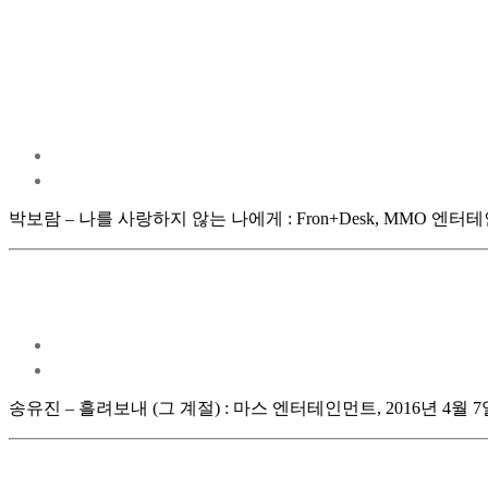
박보람 – 나를 사랑하지 않는 나에게 : Fron+Desk, MMO 엔터테인먼트, S
송유진 – 흘려보내 (그 계절) : 마스 엔터테인먼트, 2016년 4월 7