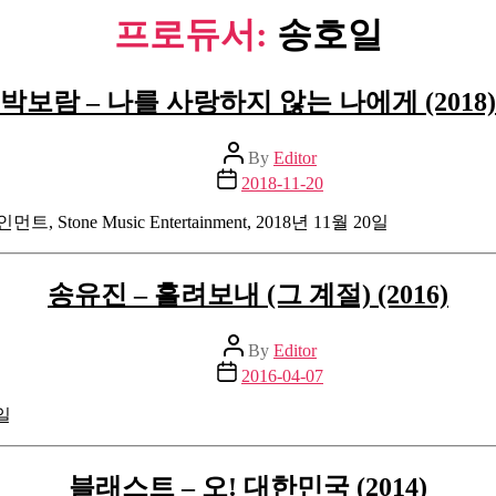
프로듀서:
송호일
박보람 – 나를 사랑하지 않는 나에게 (2018)
Post
By
Editor
author
Post
2018-11-20
date
tone Music Entertainment, 2018년 11월 20일
송유진 – 흘려보내 (그 계절) (2016)
Post
By
Editor
author
Post
2016-04-07
date
일
블래스트 – 오! 대한민국 (2014)