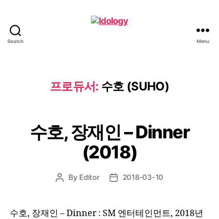
Search
Menu
Idology
프로듀서:
수호 (SUHO)
수호, 장재인 – Dinner
(2018)
By
Editor
2018-03-10
Post
Post
author
date
수호, 장재인 – Dinner : SM 엔터테인먼트, 2018년