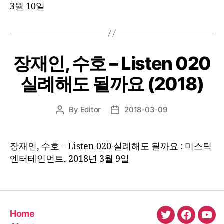
3월 10일
장재인, 수호 – Listen 020
실례해도 될까요 (2018)
By
Editor
2018-03-09
Post
Post
author
date
장재인, 수호 – Listen 020 실례해도 될까요 : 미스틱
엔터테인먼트, 2018년 3월 9일
Home
twitter
faceboo
You