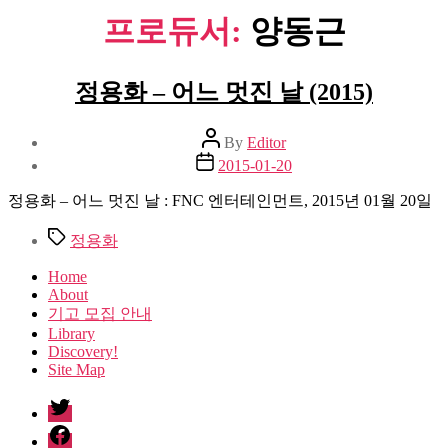
프로듀서:
양동근
정용화 – 어느 멋진 날 (2015)
Post
By
Editor
author
Post
2015-01-20
date
정용화 – 어느 멋진 날 : FNC 엔터테인먼트, 2015년 01월 20일
Tags
정용화
Home
About
기고 모집 안내
Library
Discovery!
Site Map
twitter
facebook