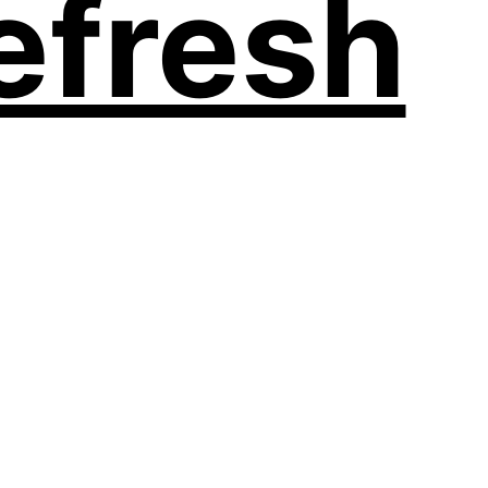
fresh