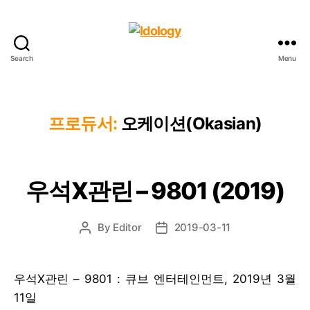
Search
Menu
Idology
프로듀서:
오케이션(Okasian)
우석X관린 – 9801 (2019)
By
Editor
2019-03-11
Post
Post
author
date
우석X관린 – 9801 : 큐브 엔터테인먼트, 2019년 3월
11일