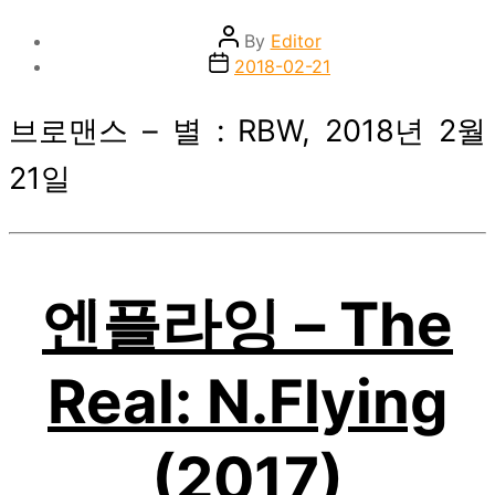
Post
By
Editor
author
Post
2018-02-21
date
브로맨스 – 별 : RBW, 2018년 2월
21일
엔플라잉 – The
Real: N.Flying
(2017)