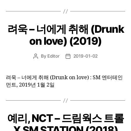
려욱 – 너에게 취해 (Drunk
on love) (2019)
By
Editor
2019-01-02
Post
Post
author
date
려욱 – 너에게 취해 (Drunk on love) : SM 엔터테인
먼트, 2019년 1월 2일
예리, NCT – 드림웍스 트롤
X SM STATION (2018)