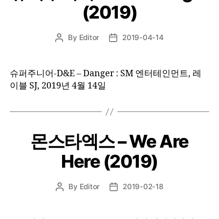
(2019)
By
Editor
2019-04-14
Post
Post
author
date
슈퍼주니어-D&E – Danger : SM 엔터테인먼트, 레
이블 SJ, 2019년 4월 14일
몬스타엑스 – We Are
Here (2019)
By
Editor
2019-02-18
Post
Post
author
date