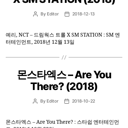
By
Editor
2018-12-13
Post
Post
author
date
예리, NCT – 드림웍스 트롤 X SM STATION : SM 엔
터테인먼트, 2018년 12월 13일
몬스타엑스 – Are You
There? (2018)
By
Editor
2018-10-22
Post
Post
author
date
몬스타엑스 – Are You There? : 스타쉽 엔터테인먼