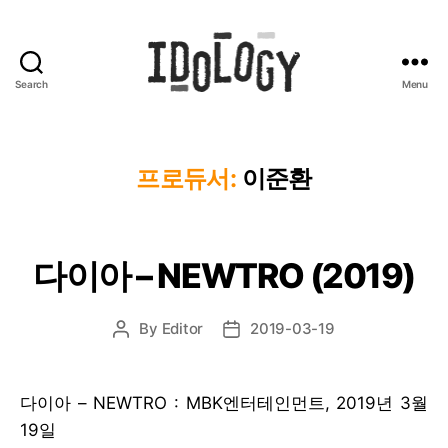
Search
Menu
Idology
프로듀서:
이준환
다이아 – NEWTRO (2019)
By
Editor
2019-03-19
Post
Post
author
date
다이아 – NEWTRO : MBK엔터테인먼트, 2019년 3월
19일