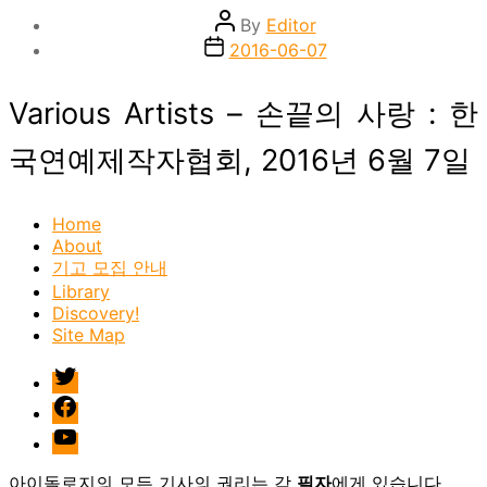
Post
By
Editor
author
Post
2016-06-07
date
Various Artists – 손끝의 사랑 : 한
국연예제작자협회, 2016년 6월 7일
Home
About
기고 모집 안내
Library
Discovery!
Site Map
twitter
facebook
Youtube
아이돌로지의 모든 기사의 권리는 각
필자
에게 있습니다.