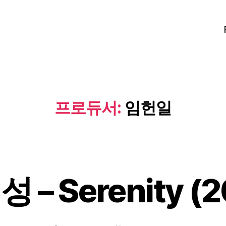
프로듀서:
임헌일
 – Serenity (2