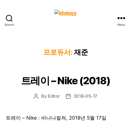
Search
Menu
Idology
프로듀서:
재준
트레이 – Nike (2018)
By
Editor
2018-05-17
Post
Post
author
date
트레이 – Nike : 바나나컬쳐, 2018년 5월 17일