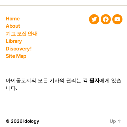
Home
twitter
faceboo
You
About
기고 모집 안내
Library
Discovery!
Site Map
아이돌로지의 모든 기사의 권리는 각
필자
에게 있습
니다.
© 2026
Idology
Up
↑