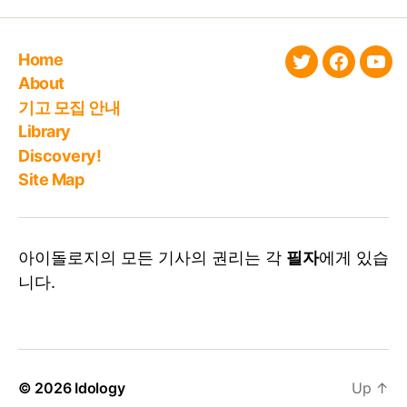
Home
twitter
faceboo
You
About
기고 모집 안내
Library
Discovery!
Site Map
아이돌로지의 모든 기사의 권리는 각
필자
에게 있습
니다.
© 2026
Idology
Up
↑