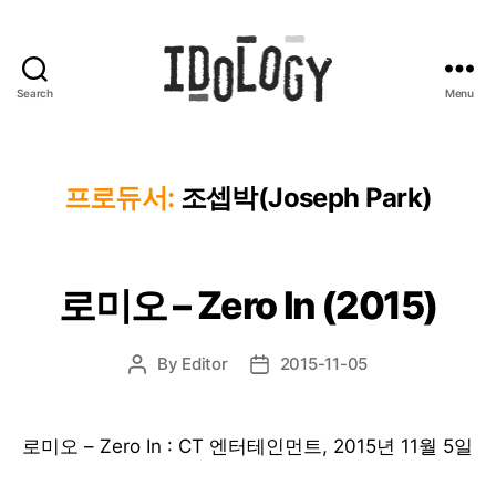
Search
Menu
Idology
프로듀서:
조셉박(Joseph Park)
로미오 – Zero In (2015)
By
Editor
2015-11-05
Post
Post
author
date
로미오 – Zero In : CT 엔터테인먼트, 2015년 11월 5일